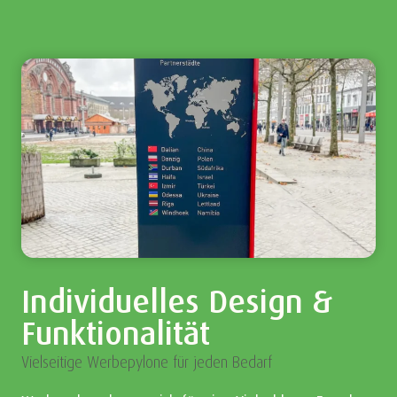
Individuelles Design &
Funktionalität
Vielseitige Werbepylone für jeden Bedarf