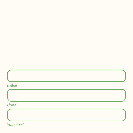
E-Mail*
Firma
Vorname*